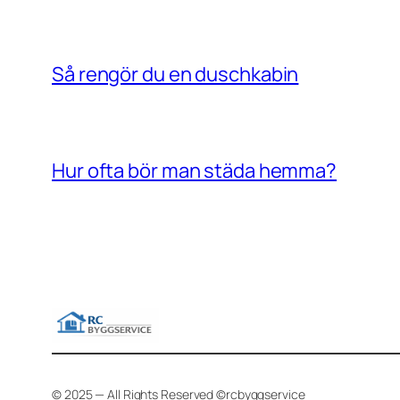
Så rengör du en duschkabin
Hur ofta bör man städa hemma?
© 2025 — All Rights Reserved ©rcbyggservice