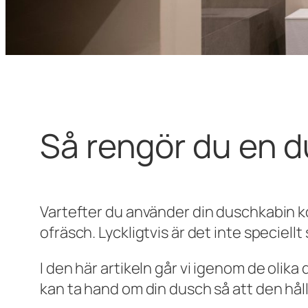
Så rengör du en 
Vartefter du använder din duschkabin 
ofräsch. Lyckligtvis är det inte speciell
I den här artikeln går vi igenom de olika 
kan ta hand om din dusch så att den håll