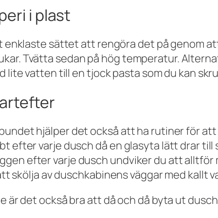
eri i plast
et enklaste sättet att rengöra det på genom a
kar. Tvätta sedan på hög temperatur. Alterna
 lite vatten till en tjock pasta som du kan skr
artefter
undet hjälper det också att ha rutiner för at
efter varje dusch då en glasyta lätt drar till 
en efter varje dusch undviker du att alltför
 att skölja av duschkabinens väggar med kallt v
e är det också bra att då och då byta ut dusch