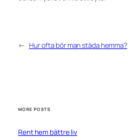
←
Hur ofta bör man städa hemma?
MORE POSTS
Rent hem bättre liv