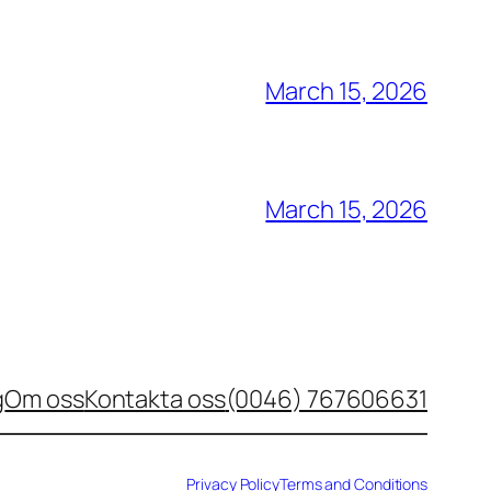
March 15, 2026
March 15, 2026
g
Om oss
Kontakta oss
(0046) 767606631
Privacy Policy
Terms and Conditions