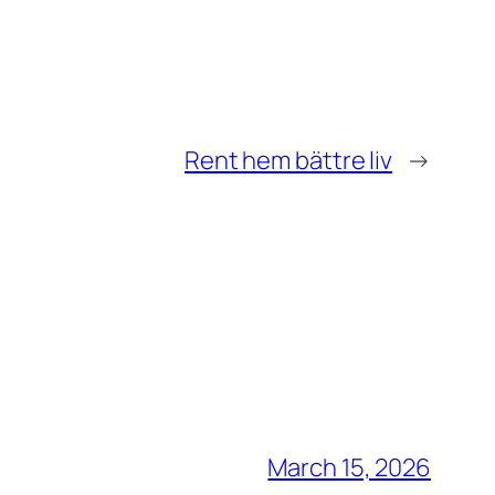
Rent hem bättre liv
→
March 15, 2026