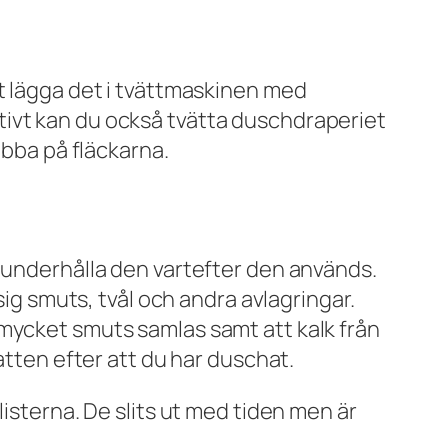
tt lägga det i tvättmaskinen med
tivt kan du också tvätta duschdraperiet
ubba på fläckarna.
t underhålla den vartefter den används.
sig smuts, tvål och andra avlagringar.
 mycket smuts samlas samt att kalk från
atten efter att du har duschat.
listerna. De slits ut med tiden men är