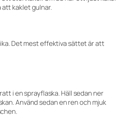
att kaklet gulnar.
ika. Det mest effektiva sättet är att
att i en sprayflaska. Häll sedan ner
laskan. Använd sedan en ren och mjuk
schen.