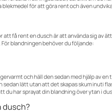
blekmedel för att göra rent och även undvika 
 att få rent en dusch är att använda sig av ätt
 För blandningen behöver du följande:
ngervarmt och häll den sedan med hjälp av en tr
 sedan lätt utan att det skapas skum inuti f
tt du har sprayat din blandning över ytan i du
n dusch?