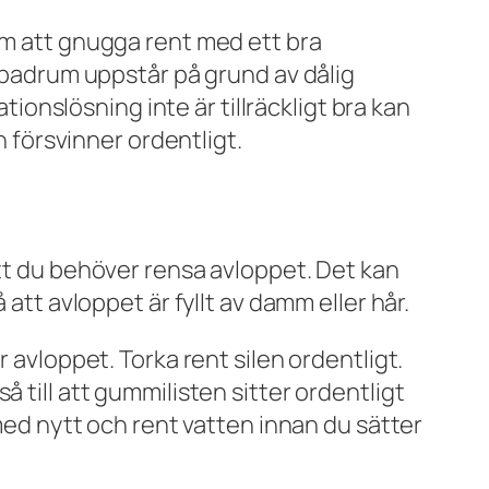
om att gnugga rent med ett bra
t badrum uppstår på grund av dålig
tionslösning inte är tillräckligt bra kan
n försvinner ordentligt.
att du behöver rensa avloppet. Det kan
att avloppet är fyllt av damm eller hår.
 avloppet. Torka rent silen ordentligt.
 till att gummilisten sitter ordentligt
 med nytt och rent vatten innan du sätter