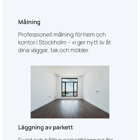
Målning
Professionell målning för hem och
kontor i Stockholm – vi ger nytt liv åt
dina väggar, tak och möbler.
Läggning av parkett
Exakt och hållbar parkettläggning för