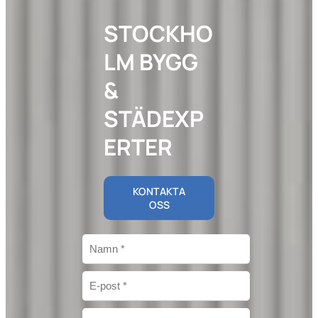
STOCKHO
LM BYGG
&
STÄDEXP
ERTER
KONTAKTA
OSS