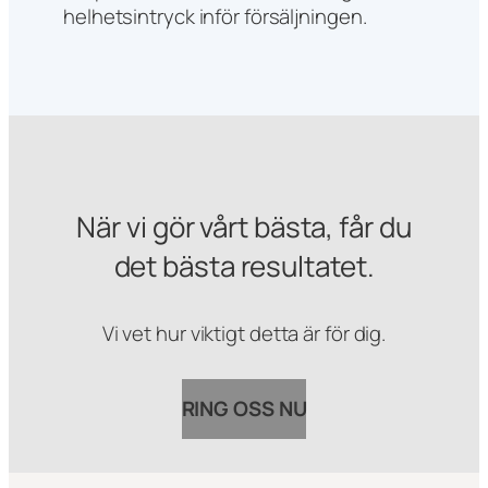
helhetsintryck inför försäljningen.
När vi gör vårt bästa, får du
det bästa resultatet.
Vi vet hur viktigt detta är för dig.
RING OSS NU