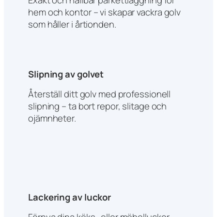
hem och kontor – vi skapar vackra golv
som håller i årtionden.
Slipning av golvet
Återställ ditt golv med professionell
slipning – ta bort repor, slitage och
ojämnheter.
Lackering av luckor
Förnya dina köks- eller möbelluckor