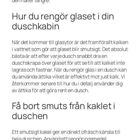
den håller längre.
Hur du rengör glaset i din
duschkabin
När det kommer till glasytor är det framförallt kalken
i vattnet som gör att glaset blir smutsigt. Det absolut
bästa är att efter varje dusch snabbt dra en
duschskrapa över glaset för att se till att kalket inte
lagras och fastnar. När du rengör glas i en dusch kan
du använda ättika vilket är effektivt mot just kalk. Vi
återkommer senare till hur du i detalj använder dig
av ättika för att göra rent en dusch.
Få bort smuts från kaklet i
duschen
Ett smutsigt kakel ger en direkt ofräsch känsla till
hela duschen. Använd ett rengöringsmedel