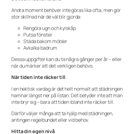
Andra moment behöver inte göras lika ofta, men gör
stor skillnad när de väl blir gjorda:
Rengöra ugn och kylskåp
Putsa fönster
Städa bakom möbler
Avkalka badrum
Dessa uppgifter kan du ta några gånger per år – eller
när du märker att det verkligen behövs.
När tiden inte räcker till
I en hektisk vardag är det helt normalt att städningen
hamnar längst ner på listan. Det betyder inte att man
inte bryr sig – bara att tiden ibland inte räcker till.
Därför väljer många att ta hjälp med städningen,
antingen regelbundet eller vid behov.
Hitta din egen nivå