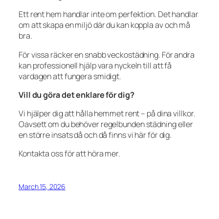
Ett rent hem handlar inte om perfektion. Det handlar
om att skapa en miljö där du kan koppla av och må
bra.
För vissa räcker en snabb veckostädning. För andra
kan professionell hjälp vara nyckeln till att få
vardagen att fungera smidigt.
Vill du göra det enklare för dig?
Vi hjälper dig att hålla hemmet rent – på dina villkor.
Oavsett om du behöver regelbunden städning eller
en större insats då och då finns vi här för dig.
Kontakta oss för att höra mer.
March 15, 2026