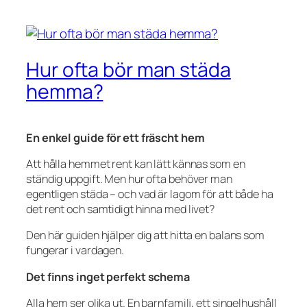
Hur ofta bör man städa
hemma?
En enkel guide för ett fräscht hem
Att hålla hemmet rent kan lätt kännas som en
ständig uppgift. Men hur ofta behöver man
egentligen städa – och vad är lagom för att både ha
det rent och samtidigt hinna med livet?
Den här guiden hjälper dig att hitta en balans som
fungerar i vardagen.
Det finns inget perfekt schema
Alla hem ser olika ut. En barnfamilj, ett singelhushåll