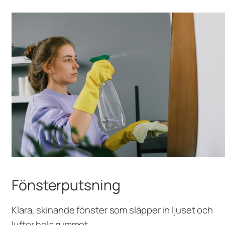
Fönsterputsning
Klara, skinande fönster som släpper in ljuset och
lyfter hela rummet.